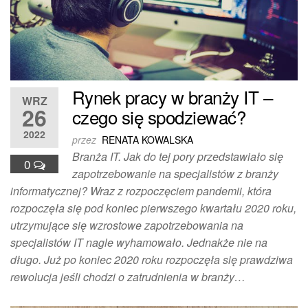
Rynek pracy w branży IT –
WRZ
26
czego się spodziewać?
2022
przez
RENATA KOWALSKA
Branża IT. Jak do tej pory przedstawiało się
0
zapotrzebowanie na specjalistów z branży
informatycznej? Wraz z rozpoczęciem pandemii, która
rozpoczęła się pod koniec pierwszego kwartału 2020 roku,
utrzymujące się wzrostowe zapotrzebowania na
specjalistów IT nagle wyhamowało. Jednakże nie na
długo. Już po koniec 2020 roku rozpoczęła się prawdziwa
rewolucja jeśli chodzi o zatrudnienia w branży…