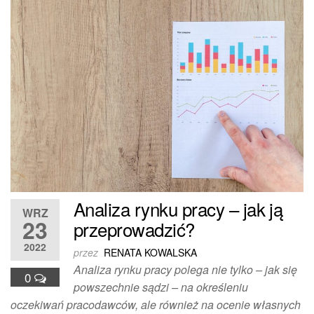
Analiza rynku pracy – jak ją
WRZ
23
przeprowadzić?
2022
przez
RENATA KOWALSKA
Analiza rynku pracy polega nie tylko – jak się
0
powszechnie sądzi – na określeniu
oczekiwań pracodawców, ale również na ocenie własnych