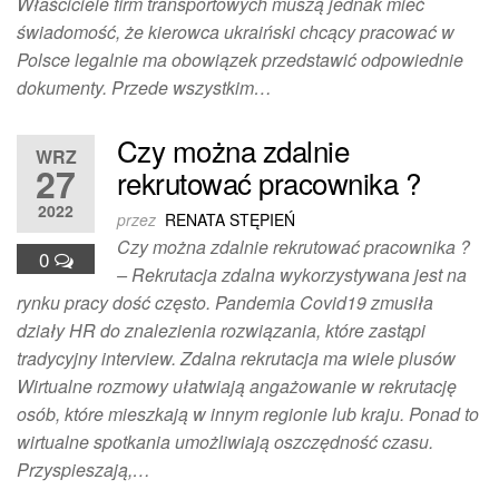
Właściciele firm transportowych muszą jednak mieć
świadomość, że kierowca ukraiński chcący pracować w
Polsce legalnie ma obowiązek przedstawić odpowiednie
dokumenty. Przede wszystkim…
Czy można zdalnie
WRZ
27
rekrutować pracownika ?
2022
przez
RENATA STĘPIEŃ
Czy można zdalnie rekrutować pracownika ?
0
– Rekrutacja zdalna wykorzystywana jest na
rynku pracy dość często. Pandemia Covid19 zmusiła
działy HR do znalezienia rozwiązania, które zastąpi
tradycyjny interview. Zdalna rekrutacja ma wiele plusów
Wirtualne rozmowy ułatwiają angażowanie w rekrutację
osób, które mieszkają w innym regionie lub kraju. Ponad to
wirtualne spotkania umożliwiają oszczędność czasu.
Przyspieszają,…