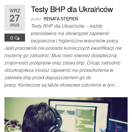
Testy BHP dla Ukraińców
WRZ
27
przez
RENATA STĘPIEŃ
2022
Testy BHP dla Ukraińców. – każdy
pracodawca ma obowiązek zapewnić
0
bezpieczne i higieniczne warunków pracy.
Jeśli pracownik nie posiada koniecznych kwalifikacji nie
możemy go zatrudnić. Musi mieć również dostateczną
znajomości przepisów oraz zasad bhp. Chcąc zatrudnić
obcokrajowca musisz zapewnić mu przeszkolenia w
zakresie bhp przed dopuszczeniem go do
pracy. Konieczne są także okresowe szkolenia w tym…